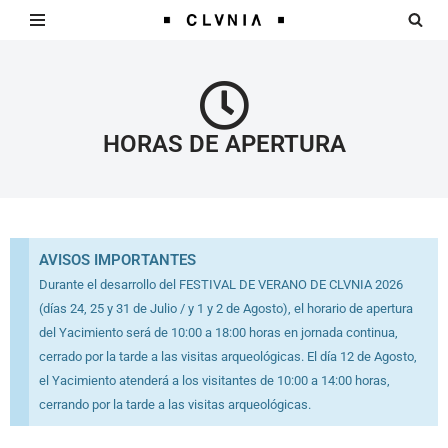
Saltar
al
contenido
HORAS DE APERTURA
AVISOS IMPORTANTES
Durante el desarrollo del FESTIVAL DE VERANO DE CLVNIA 2026
(días 24, 25 y 31 de Julio / y 1 y 2 de Agosto), el horario de apertura
del Yacimiento será de 10:00 a 18:00 horas en jornada continua,
cerrado por la tarde a las visitas arqueológicas. El día 12 de Agosto,
el Yacimiento atenderá a los visitantes de 10:00 a 14:00 horas,
cerrando por la tarde a las visitas arqueológicas.