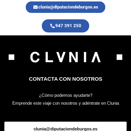
clunia@diputaciondeburgos.es
947 391 250
CONTACTA CON NOSOTROS
¿Cómo podemos ayudarte?
Emprende este viaje con nosotros y adéntrate en Clunia
clunia@diputaciondeburgos.es