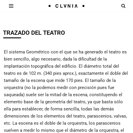
Saltar
al
contenido
TRAZADO DEL TEATRO
El sistema Geométrico con el que se ha generado el teatro es
bien sencillo, algo necesario, dada la dificultad de la
implantación topográfica del edificio. El diámetro total del
teatro es de 102 m. (340 pies aprox.), exactamente el doble del
tamaño de la escena que mide 170 pies. El tamaño de la
orquestra (no la podemos medir con precisión pues fue
saqueada) suele ser la mitad de la escena, constituyendo el
elemento base de la geometría del teatro, ya que basta sólo
ella para establecer, de forma sencilla, todas las demás
dimensiones de los elementos del teatro, parascenios, valvas,
etc. La escena es el doble de la orquestra, los parascenios
vuelven a medir lo mismo que el diámetro de la orquestra, el