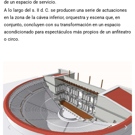
o circo.
Teatro de Clunia en el siglo I