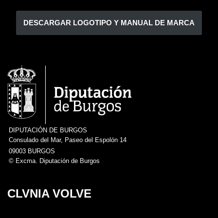
DIPUTACIÓN DE BURGOS
Consulado del Mar, Paseo del Espolón 14
09003 BURGOS
© Excma. Diputación de Burgos
CLVNIA VOLVE
Política de privacidad del servicio
Neve
| Funciona gracias a
WordPress