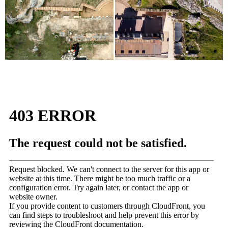
Modelo 3D de la reconstrucción del Teatro Romano de Clunia