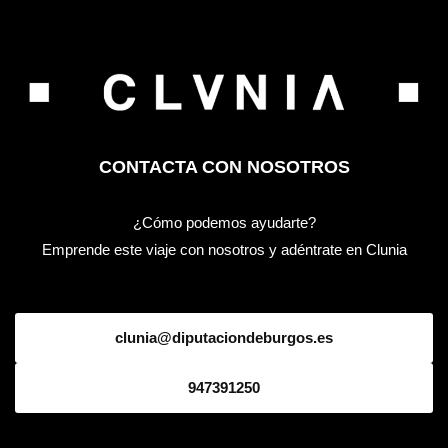
CONTACTA CON NOSOTROS
¿Cómo podemos ayudarte?
Emprende este viaje con nosotros y adéntrate en Clunia
clunia@diputaciondeburgos.es
947391250
DESCARGAR LOGOTIPO Y MANUAL DE MARCA