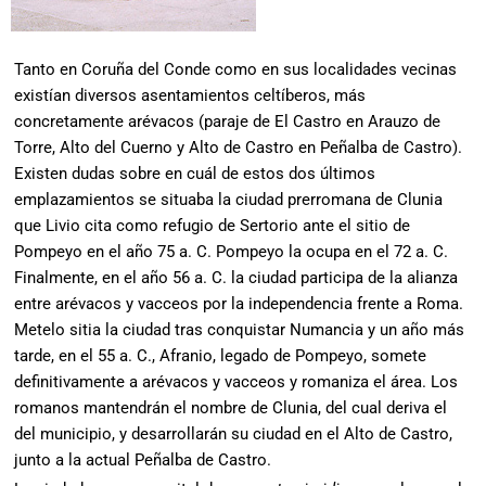
Tanto en Coruña del Conde como en sus localidades vecinas
existían diversos asentamientos celtíberos, más
concretamente arévacos (paraje de El Castro en Arauzo de
Torre, Alto del Cuerno y Alto de Castro en Peñalba de Castro).
Existen dudas sobre en cuál de estos dos últimos
emplazamientos se situaba la ciudad prerromana de Clunia
que Livio cita como refugio de Sertorio ante el sitio de
Pompeyo en el año 75 a. C. Pompeyo la ocupa en el 72 a. C.
Finalmente, en el año 56 a. C. la ciudad participa de la alianza
entre arévacos y vacceos por la independencia frente a Roma.
Metelo sitia la ciudad tras conquistar Numancia y un año más
tarde, en el 55 a. C., Afranio, legado de Pompeyo, somete
definitivamente a arévacos y vacceos y romaniza el área. Los
romanos mantendrán el nombre de Clunia, del cual deriva el
del municipio, y desarrollarán su ciudad en el Alto de Castro,
junto a la actual Peñalba de Castro.