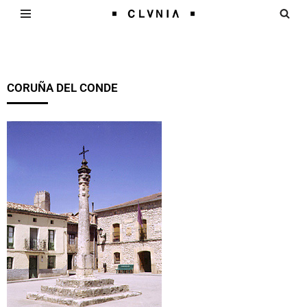
Saltar
al
contenido
CORUÑA DEL CONDE