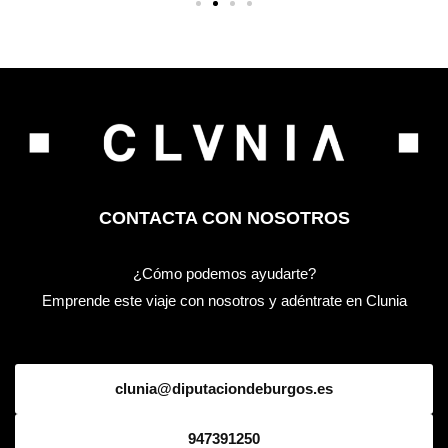
CONTACTA CON NOSOTROS
¿Cómo podemos ayudarte?
Emprende este viaje con nosotros y adéntrate en Clunia
clunia@diputaciondeburgos.es
947391250
DESCARGAR LOGOTIPO Y MANUAL DE MARCA