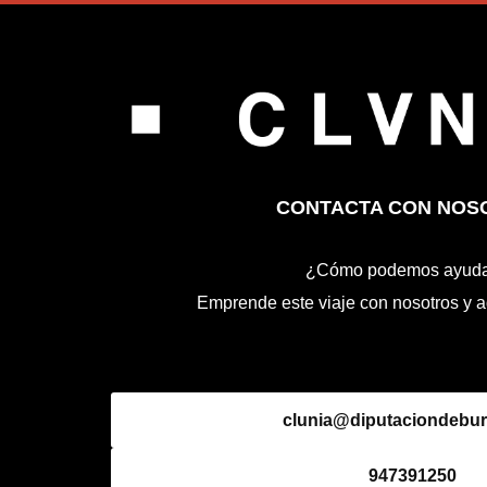
CONTACTA CON NOS
¿Cómo podemos ayuda
Emprende este viaje con nosotros y a
clunia@diputaciondebur
947391250