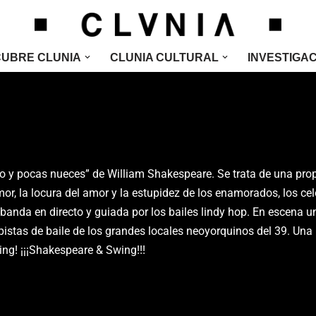
UBRE CLUNIA
CLUNIA CULTURAL
INVESTIGA
do y pocas nueces” de William Shakespeare. Se trata de una pro
 la locura del amor y la estupidez de los enamorados, los celo
a banda en directo y guiada por los bailes lindy hop. En escena
pistas de baile de los grandes locales neoyorquinos del 39. Una
ng! ¡¡¡Shakespeare & Swing!!!