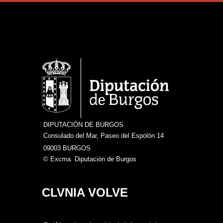
DIPUTACIÓN DE BURGOS
Consulado del Mar, Paseo del Espolón 14
09003 BURGOS
© Excma. Diputación de Burgos
CLVNIA VOLVE