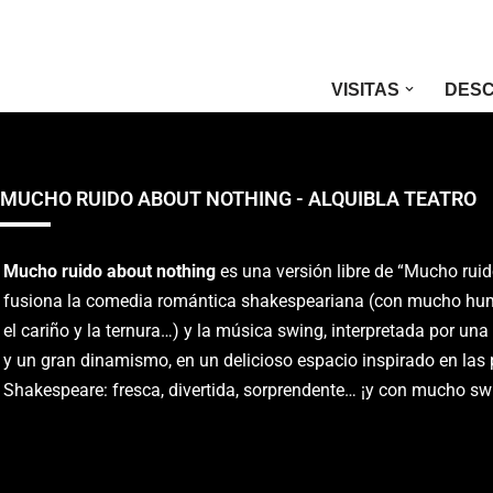
Saltar
VISITAS
DESC
al
contenido
MUCHO RUIDO ABOUT NOTHING - ALQUIBLA TEATRO
Mucho ruido about nothing
es una versión libre de “Mucho rui
fusiona la comedia romántica shakespeariana (con mucho humor,
el cariño y la ternura…) y la música swing, interpretada por un
y un gran dinamismo, en un delicioso espacio inspirado en las 
Shakespeare: fresca, divertida, sorprendente… ¡y con mucho swi