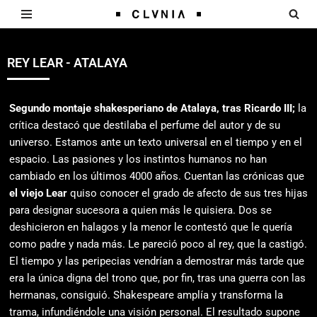
Saltar
al
REY LEAR - ATALAYA
contenido
Segundo montaje shakesperiano de Atalaya, tras Ricardo III;
la
crítica destacó que destilaba el perfume del autor y de su
universo. Estamos ante un texto universal en el tiempo y en el
espacio. Las pasiones y los instintos humanos no han
cambiado en los últimos 4000 años. Cuentan las crónicas que
el viejo Lear
quiso conocer el grado de afecto de sus tres hijas
para designar sucesora a quien más le quisiera. Dos se
deshicieron en halagos y la menor le contestó que le quería
como padre y nada más. Le pareció poco al rey, que la castigó.
El tiempo y las peripecias vendrían a demostrar más tarde que
era la única digna del trono que, por fin, tras una guerra con las
hermanas, consiguió. Shakespeare amplía y transforma la
trama, infundiéndole una visión personal. El resultado supone