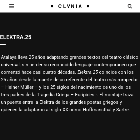
Saltar
al
contenido
ELEKTRA.25
Atalaya lleva 25 años adaptando grandes textos del teatro clásico
universal, sin perder su reconocido lenguaje contemporáneo que
comenzó hace casi cuatro décadas.
Elektra.25
coincide con los
25 años desde la muerte de un referente del teatro más rompedor
– Heiner Müller – y los 25 siglos del nacimiento de uno de los
tres padres de la Tragedia Griega – Eurípides -. El montaje traza
un puente entre la Elektra de los grandes poetas griegos y
quienes la adaptaron al siglo XX como Hoffmansthal y Sartre.