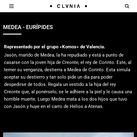
Saltar
al
MEDEA - EURÍPIDES
contenido
Representado por el grupo «Komos» de Valencia.
Jasón, marido de Medea, la ha repudiado y está a punto de
casarse con la joven hija de Creonte, el rey de Corinto. Este, al
temer su venganza, destierra a Medea de Corinto. Esta simula
aceptar su destierro y tan solo pide un día para poder
despedirse de todos. Regala un vestido a la hija del rey
Creonte que, al ponérselo, se le adhiere a la piel y le causa una
horrible muerte. Luego Medea mata a los dos hijos que tuvo
con Jasón y huye en el carro de Helios a Atenas.