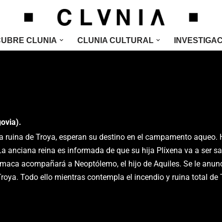
UBRE CLUNIA
CLUNIA CULTURAL
INVESTIGA
ovia).
la ruina de Troya, esperan su destino en el campamento aqueo. H
. La anciana reina es informada de que su hija Plíxena va a ser s
maca acompañará a Neoptólemo, el hijo de Aquiles. Se le anunci
roya. Todo ello mientras contempla el incendio y ruina total de 