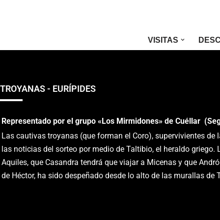
Saltar
VISITAS
DESC
al
contenido
TROYANAS - EURÍPIDES
Representado por el grupo «Los Mirmidones» de Cuéllar (Seg
Las cautivas troyanas (que forman el Coro), supervivientes de 
las noticias del sorteo por medio de Taltibio, el heraldo griego
Aquiles, que Casandra tendrá que viajar a Micenas y que Andró
de Héctor, ha sido despeñado desde lo alto de las murallas de T