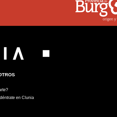
OTROS
rte?
déntrate en Clunia