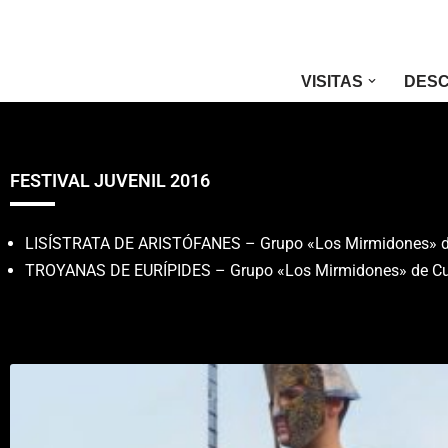
Saltar
VISITAS
DESC
al
contenido
FESTIVAL JUVENIL 2016
LISÍSTRATA DE ARISTÓFANES – Grupo «Los Mirmidones» de
TROYANAS DE EURÍPIDES – Grupo «Los Mirmidones» de Cue