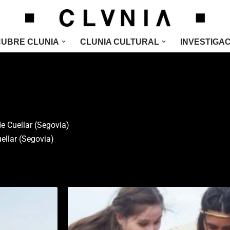
UBRE CLUNIA
CLUNIA CULTURAL
INVESTIGA
 Cuellar (Segovia)
llar (Segovia)