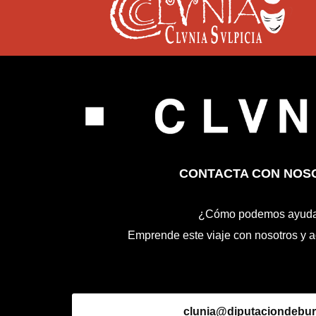
CONTACTA CON NOS
¿Cómo podemos ayuda
Emprende este viaje con nosotros y a
clunia@diputaciondebur